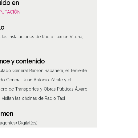
uido en
DIPUTACIÓN
lo
a las instalaciones de Radio Taxi en Vitoria,
nce y contenido
utado General Ramón Rabanera, el Teniente
do General Juan Antonio Zárate y el
ero de Transportes y Obras Públicas Álvaro
visitan las oficinas de Radio Taxi
ATHA-DIP-OD-0
umen
magen(es) Digital(es)