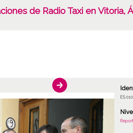
laciones de Radio Taxi en Vitoria, 
Iden
ES.01
Nive
Report