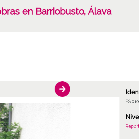
bras en Barriobusto, Álava
Iden
ES.01
Nive
Report