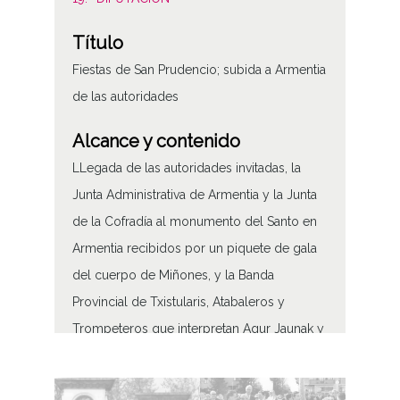
Título
Fiestas de San Prudencio; subida a Armentia
de las autoridades
Alcance y contenido
LLegada de las autoridades invitadas, la
Junta Administrativa de Armentia y la Junta
de la Cofradía al monumento del Santo en
Armentia recibidos por un piquete de gala
del cuerpo de Miñones, y la Banda
Provincial de Txistularis, Atabaleros y
Trompeteros que interpretan Agur Jaunak y
el himno de Euskadi. /*|*/ A continuación la
comitiva, de acuerdo al orden establecido,