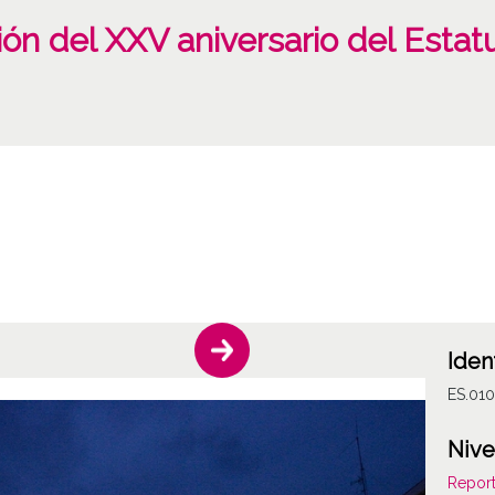
ión del XXV aniversario del Esta
Iden
ES.01
Nive
Report