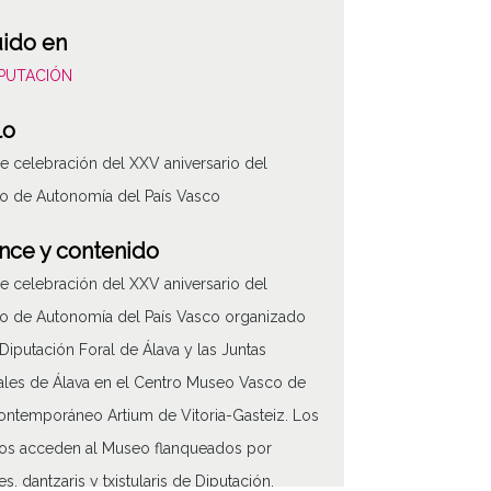
uido en
DIPUTACIÓN
lo
e celebración del XXV aniversario del
to de Autonomía del País Vasco
nce y contenido
e celebración del XXV aniversario del
to de Autonomía del País Vasco organizado
 Diputación Foral de Álava y las Juntas
les de Álava en el Centro Museo Vasco de
ontemporáneo Artium de Vitoria-Gasteiz. Los
ATHA-DIP-OD-0
dos acceden al Museo flanqueados por
s, dantzaris y txistularis de Diputación,