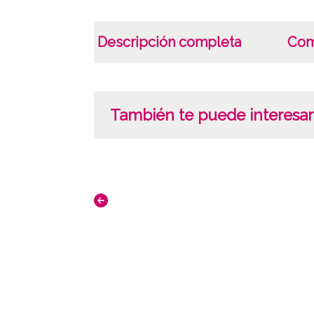
Descripción completa
Com
También te puede interesar