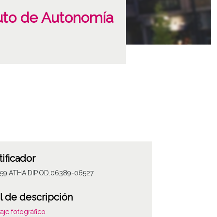
tuto de Autonomía
tificador
059.ATHA.DIP.OD.06389-06527
l de descripción
aje fotográfico