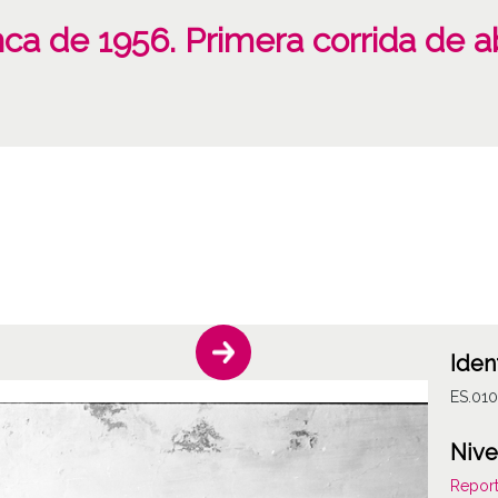
nca de 1956. Primera corrida de 
Iden
ES.01
Nive
Report