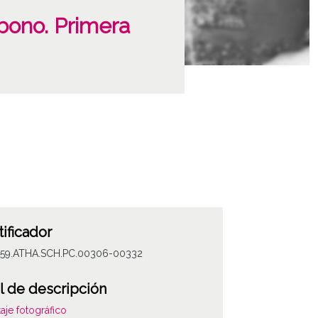
abono. Primera
tificador
059.ATHA.SCH.PC.00306-00332
l de descripción
aje fotográfico