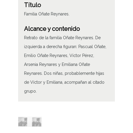
Título
Familia Oñate Reynares.
Alcance y contenido
Retrato de la familia Oñate Reynares. De
izquierda a derecha figuran: Pascual Oñate,
Emilio Oñate Reynares, Víctor Pérez,
Arsenia Reynares y Emiliana Oñate
Reynares. Dos niñas, probablemente hijas
de Víctor y Emiliana, acompañan al citado
grupo.
Tipo de contenido
Fotográfico
Fecha