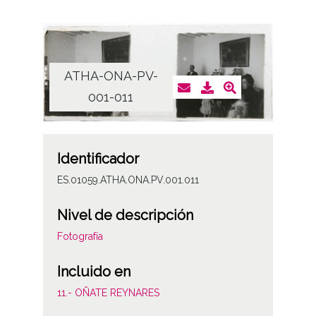
ATHA-ONA-PV-
001-011
Identificador
ES.01059.ATHA.ONA.PV.001.011
Nivel de descripción
Fotografía
Incluido en
11.- OÑATE REYNARES