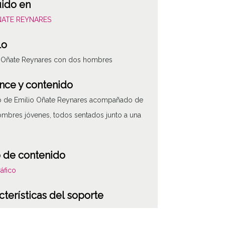
uido en
OÑATE REYNARES
lo
o Oñate Reynares con dos hombres
nce y contenido
to de Emilio Oñate Reynares acompañado de
mbres jóvenes, todos sentados junto a una
 de contenido
áfico
cterísticas del soporte