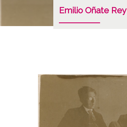
Emilio Oñate Re