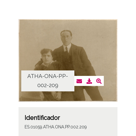
ATHA-ONA-PP-
002-209
Identificador
ES.01059.ATHA.ONA.PP.002.209