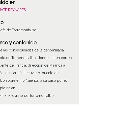
uido en
OÑATE REYNARES
lo
rofe de Torremontalbo
nce y contenido
de las consecuencias de la denominada
rofe de Torremontalbo, donde el tren correo
ente de Francia, dirección de Miranda a
o, descarriló al cruzar el puente de
bo sobre el río Najerilla, a su paso por el
pio riojan
nte ferroviario de Torremontalbo
 de contenido