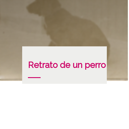
Retrato de un perro