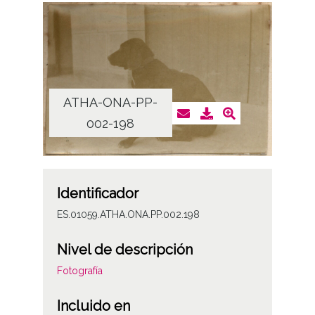
ATHA-ONA-PP-
002-198
Identificador
ES.01059.ATHA.ONA.PP.002.198
Nivel de descripción
Fotografía
Incluido en