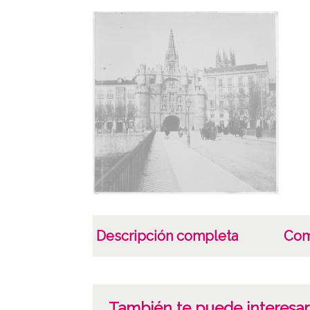
Descripción completa
Com
También te puede interesar