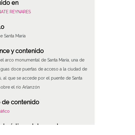
uido en
OÑATE REYNARES
lo
e Santa María
nce y contenido
del arco monumental de Santa María, una de
tiguas doce puertas de acceso a la ciudad de
, al que se accede por el puente de Santa
sobre el río Arlanzón
 de contenido
áfico
cterísticas del soporte