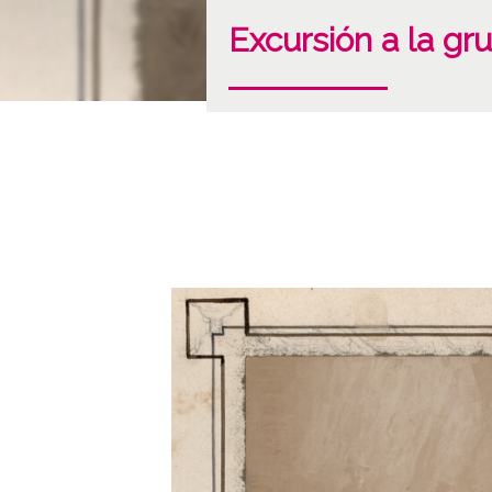
Excursión a la gr