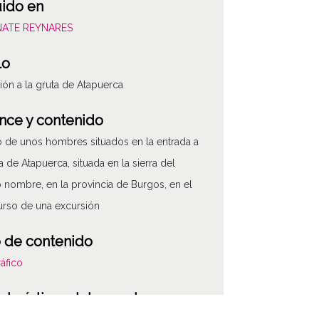
uido en
OÑATE REYNARES
lo
ión a la gruta de Atapuerca
nce y contenido
o de unos hombres situados en la entrada a
ta de Atapuerca, situada en la sierra del
nombre, en la provincia de Burgos, en el
urso de una excursión
 de contenido
áfico
cterísticas del soporte