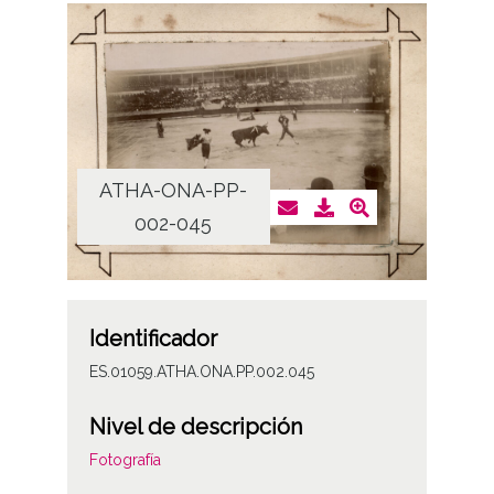
ATHA-ONA-PP-
002-045
Identificador
ES.01059.ATHA.ONA.PP.002.045
Nivel de descripción
Fotografía