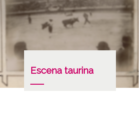
Escena taurina