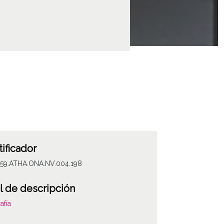
tificador
059.ATHA.ONA.NV.004.198
l de descripción
afía