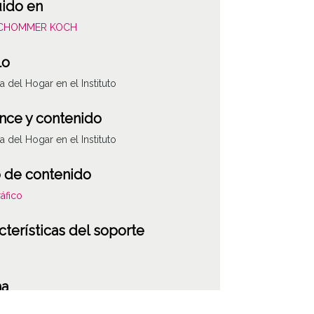
uido en
SCHOMMER KOCH
lo
a del Hogar en el Instituto
nce y contenido
a del Hogar en el Instituto
 de contenido
áfico
cterísticas del soporte
ATHA-SCH-PC-5
ha
118