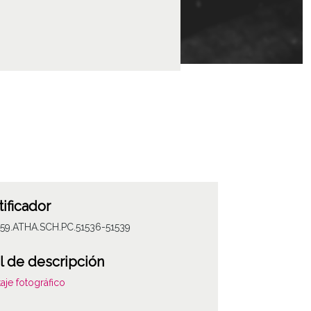
tificador
059.ATHA.SCH.PC.51536-51539
l de descripción
aje fotográfico