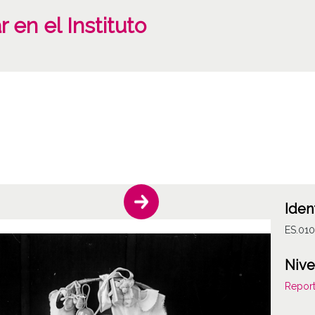
 en el Instituto
Iden
ES.01
Nive
Report