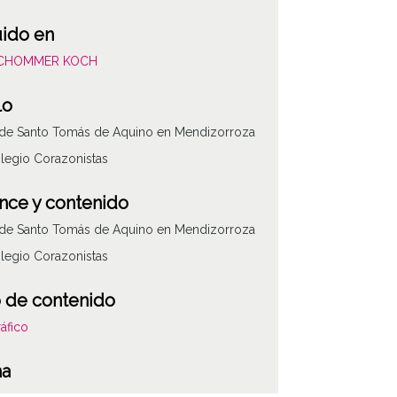
uido en
SCHOMMER KOCH
lo
 de Santo Tomás de Aquino en Mendizorroza
legio Corazonistas
nce y contenido
 de Santo Tomás de Aquino en Mendizorroza
legio Corazonistas
 de contenido
áfico
ATHA-SCH-PC-5
ha