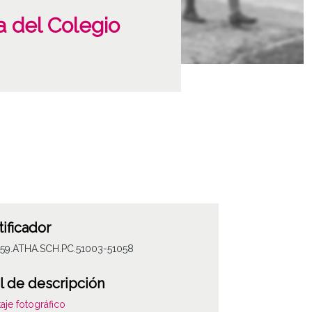
 del Colegio
tificador
059.ATHA.SCH.PC.51003-51058
l de descripción
aje fotográfico