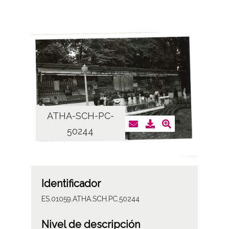
ATHA-SCH-PC-
50244
Identificador
ES.01059.ATHA.SCH.PC.50244
Nivel de descripción