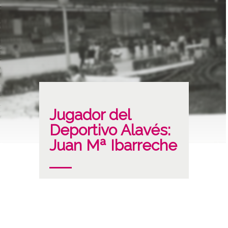
Jugador del
Deportivo Alavés:
Juan Mª Ibarreche