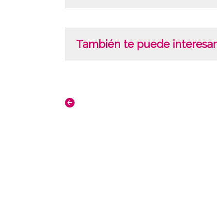
También te puede interesar