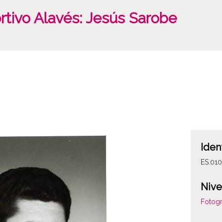
rtivo Alavés: Jesús Sarobe
Iden
ES.01
Nive
Fotogr