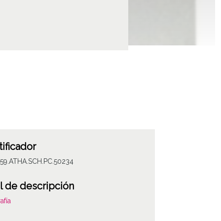
tificador
059.ATHA.SCH.PC.50234
l de descripción
afía