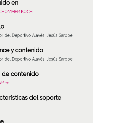
uido en
SCHOMMER KOCH
lo
r del Deportivo Alavés: Jesús Sarobe
nce y contenido
r del Deportivo Alavés: Jesús Sarobe
 de contenido
áfico
cterísticas del soporte
ha
101