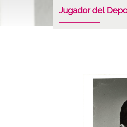
Jugador del Depo