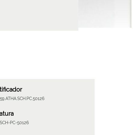
tificador
059.ATHA.SCH.PC.50126
atura
SCH-PC-50126