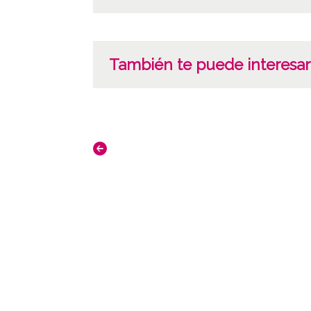
También te puede interesar