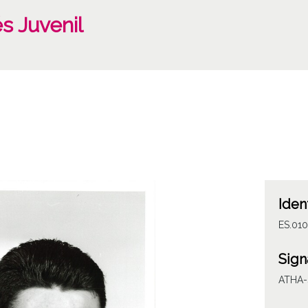
s Juvenil
Iden
ES.01
Sign
ATHA-