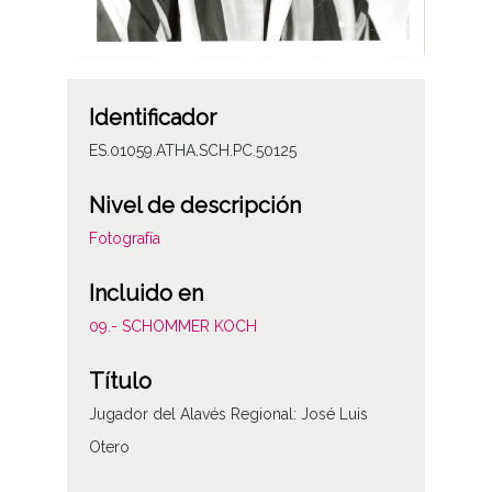
Identificador
ES.01059.ATHA.SCH.PC.50125
Nivel de descripción
Fotografía
Incluido en
09.- SCHOMMER KOCH
Título
Jugador del Alavés Regional: José Luis
Otero