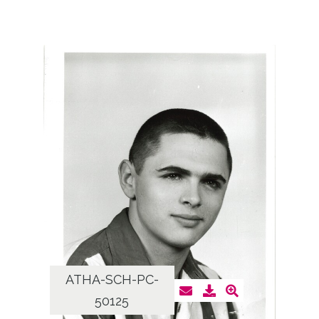
ATHA-SCH-PC-
50125