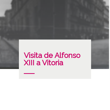
Visita de Alfonso
XIII a Vitoria