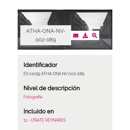
ATHA-ONA-NV-
002-089
Identificador
ES.01059.ATHA.ONA.NV.002.089
Nivel de descripción
Fotografía
Incluido en
11.- OÑATE REYNARES