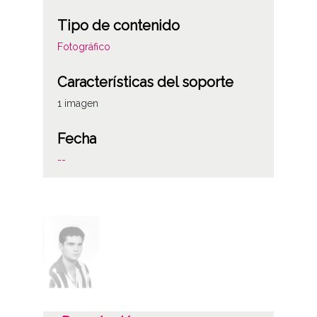
Tipo de contenido
Fotográfico
Características del soporte
1 imagen
Fecha
--
Notas
Signatura anterior: Sign celuloide 2849
Licencia de las imágenes
CC BY-NC-SA 4.0