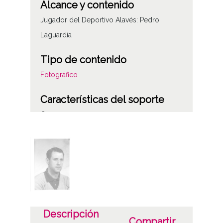
Alcance y contenido
Jugador del Deportivo Alavés: Pedro
Laguardia
Tipo de contenido
Fotográfico
Características del soporte
C
Fecha
19610101
19611231
1961, enero, 1 a 1961, diciembre, 31
Notas
Descripción
Compartir