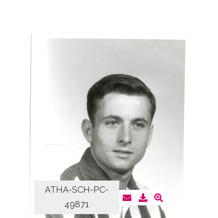
ATHA-SCH-PC-
49871