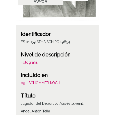
49854
Identificador
ES.01059.ATHA.SCH.PC.49854
Nivel de descripción
Fotografía
Incluido en
09.- SCHOMMER KOCH
Título
Jugador del Deportivo Alavés Juvenil:
Angel Antón Tella