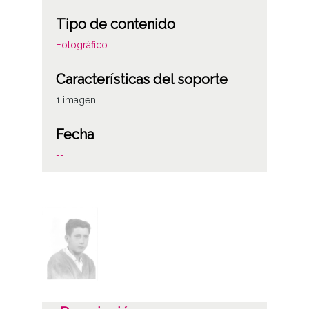
Tipo de contenido
Fotográfico
Características del soporte
1 imagen
Fecha
--
Notas
Signatura anterior: Sign celuloide 2821
Licencia de las imágenes
CC BY-NC-SA 4.0