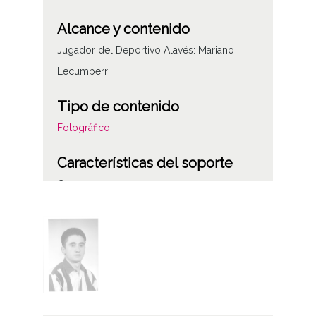
Alcance y contenido
Jugador del Deportivo Alavés: Mariano
Lecumberri
Tipo de contenido
Fotográfico
Características del soporte
C
Fecha
19600101
19601231
1960, enero, 1 a 1960, diciembre, 31