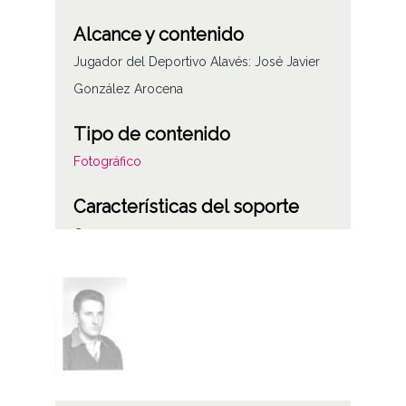
Alcance y contenido
Jugador del Deportivo Alavés: José Javier
González Arocena
Tipo de contenido
Fotográfico
Características del soporte
C
Fecha
19580101
19581231
1958, enero, 1 a 1958, diciembre, 31
Notas