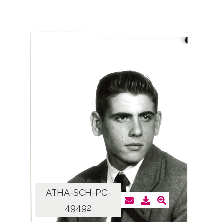
ATHA-SCH-PC-
49492