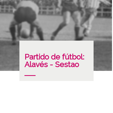
Partido de fútbol:
Alavés - Sestao