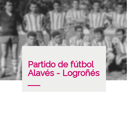
Partido de fútbol
Alavés - Logroñés