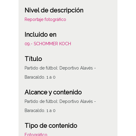
Nivel de descripción
Reportaje fotográfico
Incluido en
09.- SCHOMMER KOCH
Título
Partido de fútbol: Deportivo Alavés -
Baracaldo. 1 a 0
Alcance y contenido
Partido de fútbol: Deportivo Alavés -
Baracaldo. 1 a 0
Tipo de contenido
Fotográfico