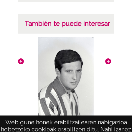
Licencia de las imágenes
También te puede interesar
CC BY-NC-SA 4.0
Web gune honek erabiltzailearen nabigazioa
Jugador del Deportivo Alavés: Vicente
Jugad
hobetzeko cookieak erabiltzen ditu. Nahi izanez