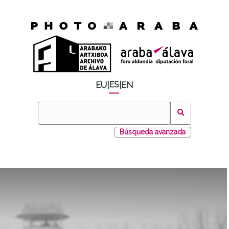
ES
EU
|
|
EN
Búsqueda avanzada