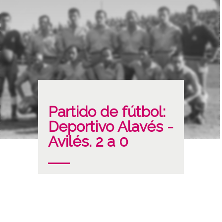
Partido de fútbol:
Deportivo Alavés -
Avilés. 2 a 0