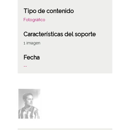
Tipo de contenido
Fotográfico
Características del soporte
1 imagen
Fecha
--
Notas
Signatura anterior: Sign celuloide 2696
Licencia de las imágenes
CC BY-NC-SA 4.0