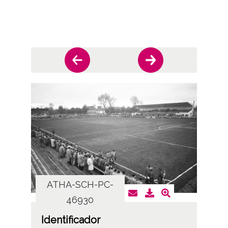
ATHA-SCH-PC-
AT
46930
Identificador