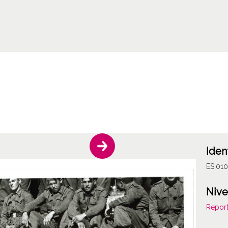
Iden
ES.01
Nive
Report