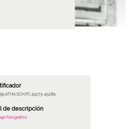
tificador
059.ATHA.SCH.PC.45273-45289
l de descripción
aje fotográfico