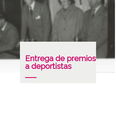
Entrega de premios
a deportistas