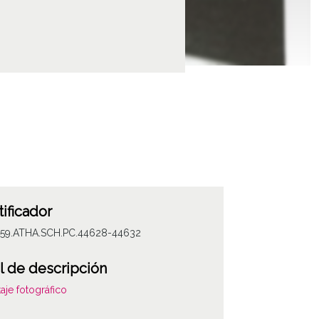
tificador
059.ATHA.SCH.PC.44628-44632
l de descripción
aje fotográfico