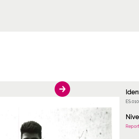
Iden
ES.01
Nive
Report