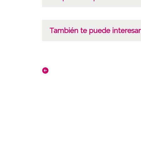
También te puede interesar