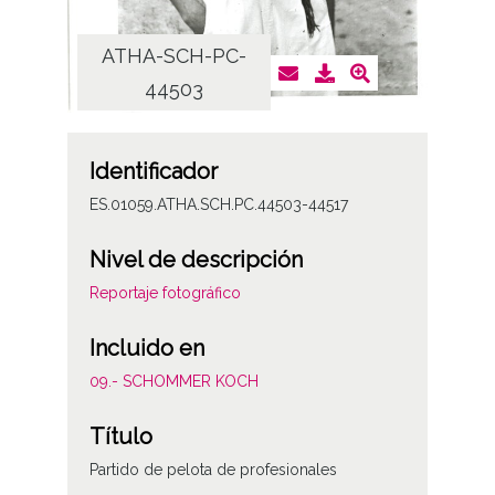
ATHA-SCH-PC-
AT
44503
Identificador
ES.01059.ATHA.SCH.PC.44503-44517
Nivel de descripción
Reportaje fotográfico
Incluido en
09.- SCHOMMER KOCH
Título
Partido de pelota de profesionales