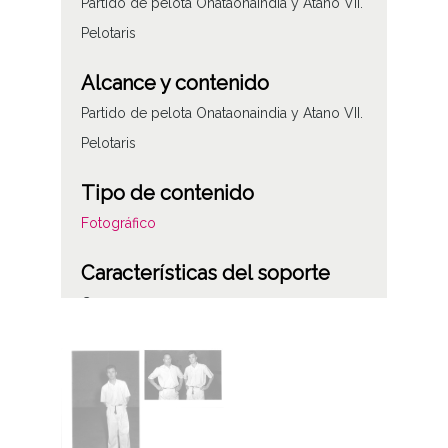
Partido de pelota Onataonaindia y Atano VII.
Pelotaris
Alcance y contenido
Partido de pelota Onataonaindia y Atano VII.
Pelotaris
Tipo de contenido
Fotográfico
Características del soporte
C
Fecha
19520101
19531231
1952, enero, 1 a 1953, diciembre, 31