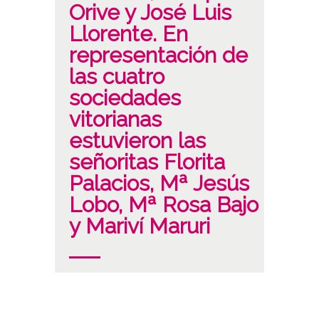
Orive y José Luis
Llorente. En
representación de
las cuatro
sociedades
vitorianas
estuvieron las
señoritas Florita
Palacios, Mª Jesús
Lobo, Mª Rosa Bajo
y Mariví Maruri