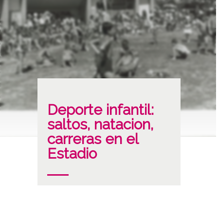
Deporte infantil:
saltos, natacion,
carreras en el
Estadio