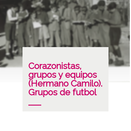
Corazonistas,
grupos y equipos
(Hermano Camilo).
Grupos de futbol