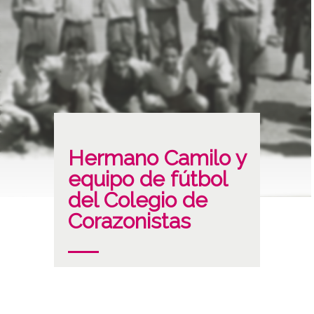
Hermano Camilo y
equipo de fútbol
del Colegio de
Corazonistas