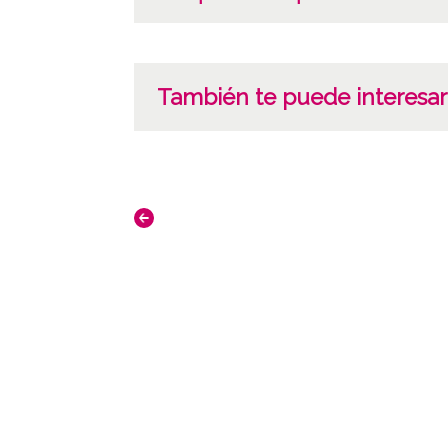
También te puede interesar