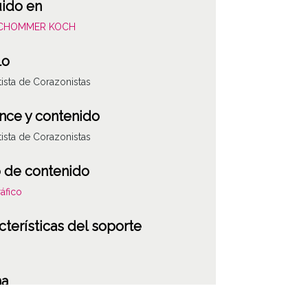
uido en
SCHOMMER KOCH
lo
ista de Corazonistas
nce y contenido
ista de Corazonistas
 de contenido
áfico
cterísticas del soporte
ha
101