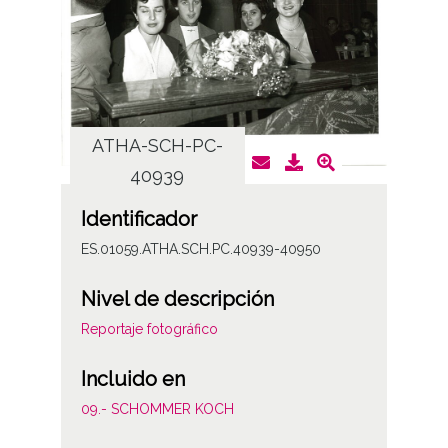
ATHA-SCH-PC-
AT
40939
Identificador
ES.01059.ATHA.SCH.PC.40939-40950
Nivel de descripción
Reportaje fotográfico
Incluido en
09.- SCHOMMER KOCH