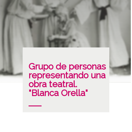
Grupo de personas
representando una
obra teatral.
"Blanca Orella"