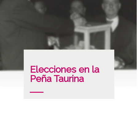
Elecciones en la
Peña Taurina