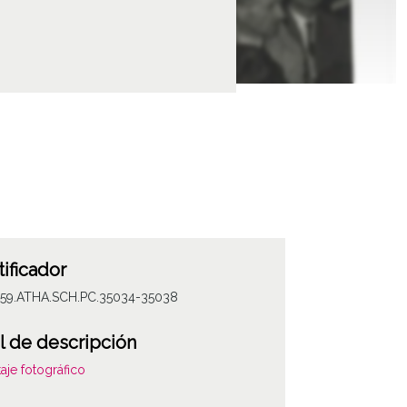
tificador
059.ATHA.SCH.PC.35034-35038
l de descripción
aje fotográfico