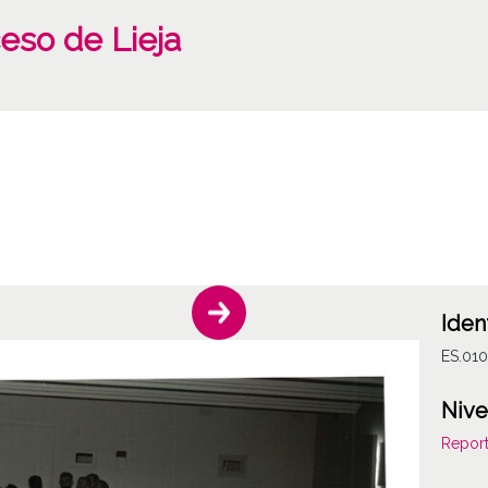
eso de Lieja
Iden
ES.01
Nive
Report