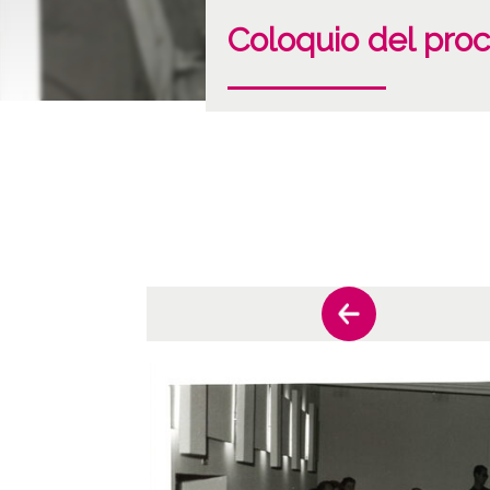
Coloquio del proc