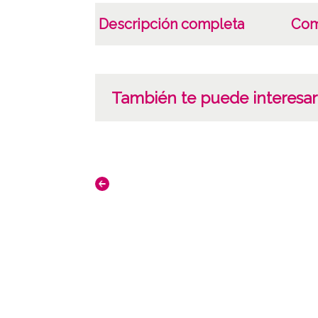
Descripción completa
Com
También te puede interesar