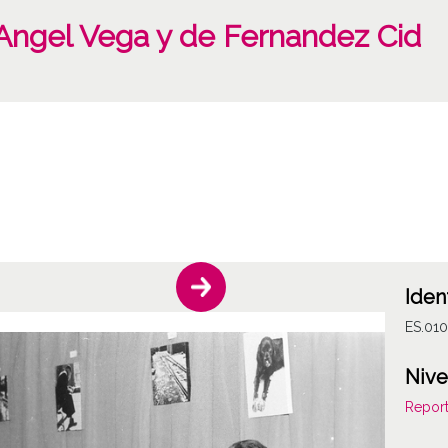
Angel Vega y de Fernandez Cid
Iden
ES.01
Nive
Report