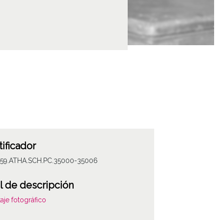
tificador
059.ATHA.SCH.PC.35000-35006
l de descripción
aje fotográfico