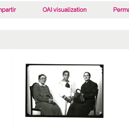
partir
OAI visualization
Perma