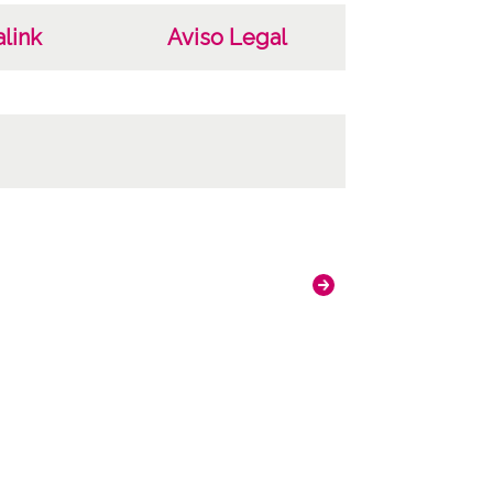
link
Aviso Legal