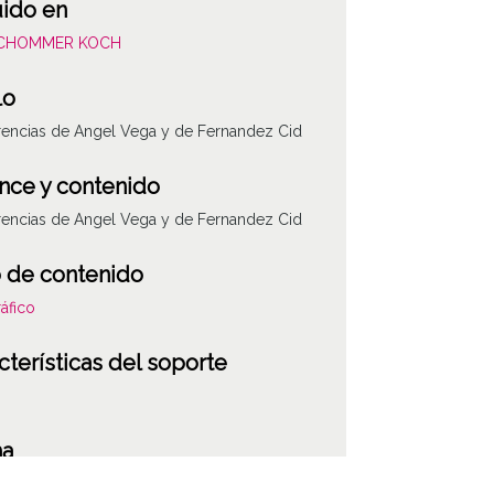
uido en
SCHOMMER KOCH
lo
encias de Angel Vega y de Fernandez Cid
nce y contenido
encias de Angel Vega y de Fernandez Cid
 de contenido
áfico
cterísticas del soporte
ATHA-SCH-PC-3
ha
221