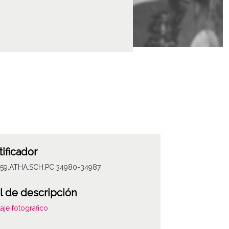
tificador
059.ATHA.SCH.PC.34980-34987
l de descripción
aje fotográfico