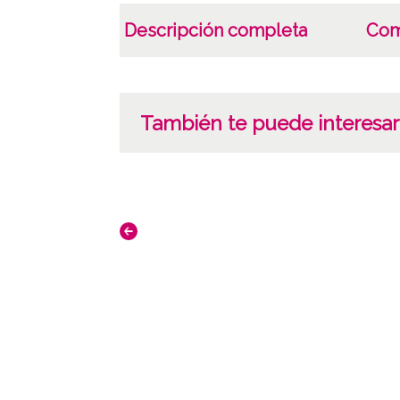
Descripción completa
Com
También te puede interesar