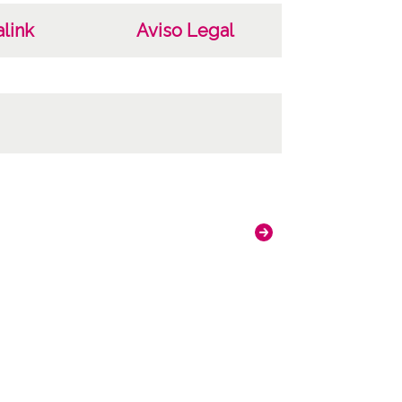
link
Aviso Legal